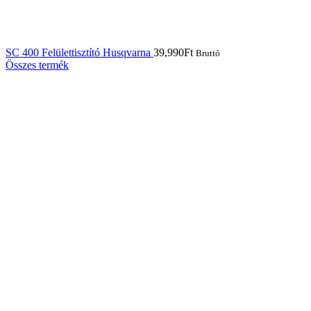
SC 400 Felülettisztító Husqvarna
39,990
Ft
Bruttó
Összes termék